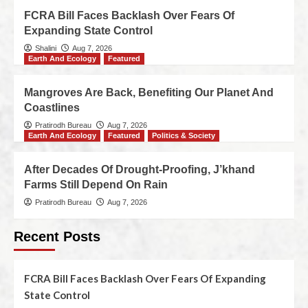
FCRA Bill Faces Backlash Over Fears Of
Expanding State Control
Shalini
Aug 7, 2026
Earth And Ecology
Featured
Mangroves Are Back, Benefiting Our Planet And
Coastlines
Pratirodh Bureau
Aug 7, 2026
Earth And Ecology
Featured
Politics & Society
After Decades Of Drought-Proofing, J’khand
Farms Still Depend On Rain
Pratirodh Bureau
Aug 7, 2026
Recent Posts
FCRA Bill Faces Backlash Over Fears Of Expanding
State Control