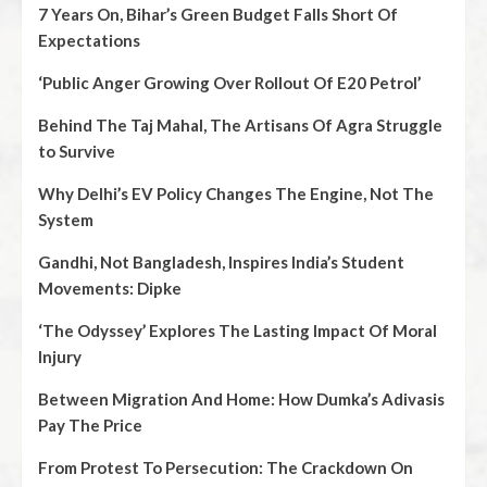
7 Years On, Bihar’s Green Budget Falls Short Of
Expectations
‘Public Anger Growing Over Rollout Of E20 Petrol’
Behind The Taj Mahal, The Artisans Of Agra Struggle
to Survive
Why Delhi’s EV Policy Changes The Engine, Not The
System
Gandhi, Not Bangladesh, Inspires India’s Student
Movements: Dipke
‘The Odyssey’ Explores The Lasting Impact Of Moral
Injury
Between Migration And Home: How Dumka’s Adivasis
Pay The Price
From Protest To Persecution: The Crackdown On