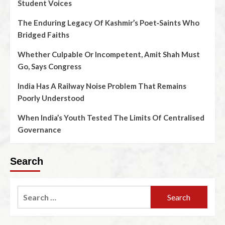
Student Voices
The Enduring Legacy Of Kashmir’s Poet‑Saints Who
Bridged Faiths
Whether Culpable Or Incompetent, Amit Shah Must
Go, Says Congress
India Has A Railway Noise Problem That Remains
Poorly Understood
When India’s Youth Tested The Limits Of Centralised
Governance
Search