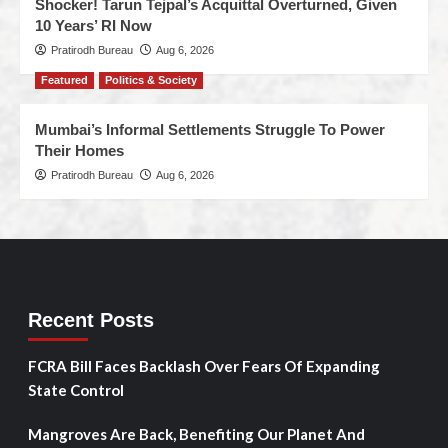
Shocker! Tarun Tejpal’s Acquittal Overturned, Given
10 Years’ RI Now
Pratirodh Bureau
Aug 6, 2026
Featured
Politics & Society
Mumbai’s Informal Settlements Struggle To Power
Their Homes
Pratirodh Bureau
Aug 6, 2026
Recent Posts
FCRA Bill Faces Backlash Over Fears Of Expanding
State Control
Mangroves Are Back, Benefiting Our Planet And