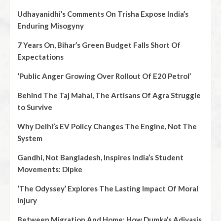
Udhayanidhi’s Comments On Trisha Expose India’s
Enduring Misogyny
7 Years On, Bihar’s Green Budget Falls Short Of
Expectations
‘Public Anger Growing Over Rollout Of E20 Petrol’
Behind The Taj Mahal, The Artisans Of Agra Struggle
to Survive
Why Delhi’s EV Policy Changes The Engine, Not The
System
Gandhi, Not Bangladesh, Inspires India’s Student
Movements: Dipke
‘The Odyssey’ Explores The Lasting Impact Of Moral
Injury
Between Migration And Home: How Dumka’s Adivasis