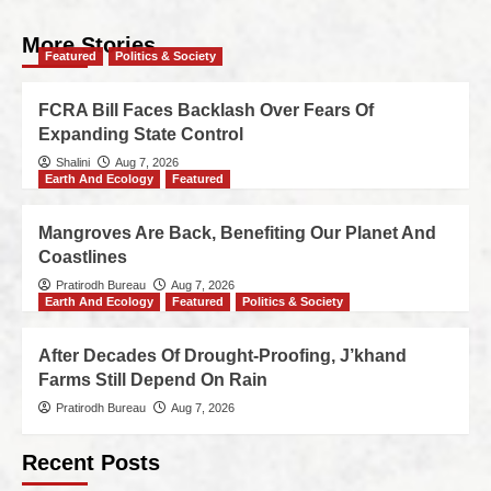
More Stories
Featured
Politics & Society
FCRA Bill Faces Backlash Over Fears Of
Expanding State Control
Shalini
Aug 7, 2026
Earth And Ecology
Featured
Mangroves Are Back, Benefiting Our Planet And
Coastlines
Pratirodh Bureau
Aug 7, 2026
Earth And Ecology
Featured
Politics & Society
After Decades Of Drought-Proofing, J’khand
Farms Still Depend On Rain
Pratirodh Bureau
Aug 7, 2026
Recent Posts