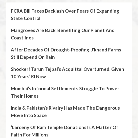
FCRA Bill Faces Backlash Over Fears Of Expanding
State Control
Mangroves Are Back, Benefiting Our Planet And
Coastlines
After Decades Of Drought-Proofing, J’khand Farms
Still Depend On Rain
Shocker! Tarun Tejpal’s Acquittal Overturned, Given
10 Years’ RI Now
Mumbai’s Informal Settlements Struggle To Power
Their Homes
India & Pakistan’s Rivalry Has Made The Dangerous
Move Into Space
‘Larceny Of Ram Temple Donations Is A Matter Of
Faith For Millions’