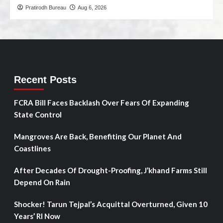
Pratirodh Bureau
Aug 6, 2026
Recent Posts
FCRA Bill Faces Backlash Over Fears Of Expanding
State Control
Mangroves Are Back, Benefiting Our Planet And
Coastlines
After Decades Of Drought-Proofing, J’khand Farms Still
Depend On Rain
Shocker! Tarun Tejpal’s Acquittal Overturned, Given 10
Years’ RI Now