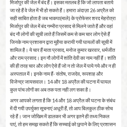
मिर्जापुर की जेल में बंद हैं। इसका मतलब है कि जो लापता बताये
जा रहे हैं वे जेल में भी हो सकते हैं। हमारा अंदाज़ा 26 अप्रैल को
सही साबित होता है जब भाकपा(माले) के प्रोफेसर शरद मेहरोत्रा
मिर्जापुर की जेल में बंद गम्‍भीरा प्रसाद से मिलने जाते हैं और वहां
बंद नौ लोगों की सूची लाते हैं जिसमें कम से कम चार लोग ऐसे हैं
जिनके नाम प्रशासन द्वारा मुहैया करायी गयी घायलों की सूची में
शामिल है। ये चार हैं माता प्रसाद, मनोज कुमार खरवार, धर्मजीत
और राम प्रसाद। इन नौ लोगों में शांति देवी का नाम नहीं हैं। शांति
की ही तरह चार और लोग ऐसे हैं जो न तो जेल में पाये गये और न ही
अस्‍पताल में। इनके नाम हैं- संतोष, राजदेव, रूपशाह और
विजेन्‍द्र जायसवाल। 14 और 18 अप्रैल की घटना में घायल
कुल पांच लोगों का अब तक पता नही लग सका है।
अगर आपको लगता है कि 14 और 18 अप्रैल की घटना के संबंध
में दी गयी उपर्युक्‍त सूचनाएं अधूरी हैं, तो आप बिलकुल ठीक सोच
रहे हैं। जान जोखिम में डालकर भी अगर इतने ही तथ्‍य निकल
पाएं, तो हम समझ सकते हैं कि सच्‍चाई को छुपाने के लिए प्रशासन