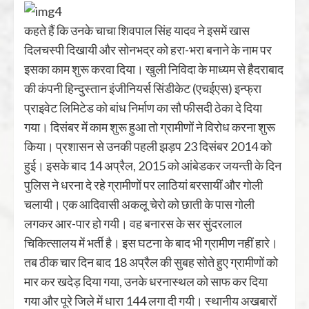
कहते हैं कि उनके चाचा शिवपाल सिंह यादव ने इसमें खास
दिलचस्‍पी दिखायी और सोनभद्र को हरा-भरा बनाने के नाम पर
इसका काम शुरू करवा दिया। खुली निविदा के माध्‍यम से हैदराबाद
की कंपनी हिन्‍दुस्‍तान इंजीनियर्स सिंडीकेट (एचईएस) इन्‍फ्रा
प्राइवेट लिमिटेड को बांध निर्माण का सौ फीसदी ठेका दे दिया
गया। दिसंबर में काम शुरू हुआ तो ग्रामीणों ने विरोध करना शुरू
किया। प्रशासन से उनकी पहली झड़प 23 दिसंबर 2014 को
हुई। इसके बाद 14 अप्रैल, 2015 को आंबेडकर जयन्‍ती के दिन
पुलिस ने धरना दे रहे ग्रामीणों पर लाठियां बरसायीं और गोली
चलायी। एक आदिवासी अकलू चेरो को छाती के पास गोली
लगकर आर-पार हो गयी। वह बनारस के सर सुंदरलाल
चिकित्‍सालय में भर्ती है। इस घटना के बाद भी ग्रामीण नहीं हारे।
तब ठीक चार दिन बाद 18 अप्रैल की सुबह सोते हुए ग्रामीणों को
मार कर खदेड़ दिया गया, उनके धरनास्‍थल को साफ कर दिया
गया और पूरे जिले में धारा 144 लगा दी गयी। स्‍थानीय अखबारों