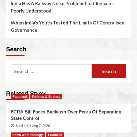
India Has A Railway Noise Problem That Remains
Poorly Understood
When India’s Youth Tested The Limits Of Centralised
Governance
Search
Related Stroy
Featured
Politics & Society
FCRA Bill Faces Backlash Over Fears Of Expanding
State Control
Shalini
Aug 7, 2026
Earth And Ecology
Featured