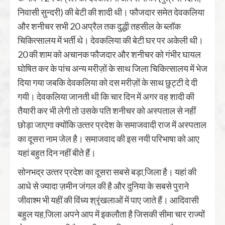
निवासी सुन्‍दरी) की बेटी की शादी थी। फौजदार समेत देवकलिया
और शनीचर सभी 20 अप्रैल तक दुद्धी तहसील के ब्‍लॉक
चिकित्‍सालय में भर्ती थे। देवकलिया की बेटी घर पर अकेली थी।
20 की शाम को अचानक फौजदार और शनीचर को गंभीर घायल
घोषित कर के पांच अन्‍य मरीज़ों के साथ जिला चिकित्‍सालय में भेज
दिया गया जबकि देवकलिया को दस मरीज़ों के साथ छुट्टी दे दी
गयी। देवकलिया जानती थी कि चार दिन में अगर वह शादी की
तैयारी कर भी लेगी तो उसके पति शनीचर को अस्‍पताल से नहीं
छोड़ा जाएगा क्‍योंकि उत्‍तर प्रदेश के समाजवादी राज में अस्‍पताल
का दूसरा नाम जेल है। समाजवाद की इस नयी परिभाषा को आए
यहां बहुत दिन नहीं बीते हैं।
सोनभद्र उत्‍तर प्रदेश का दूसरा सबसे बड़ा जि़ला है। यहां की
आधे से ज्‍यादा ज़मीन जंगल की है और दुनिया के सबसे पुराने
जीवाश्‍म भी यहीं की विंध्‍य श्रृंखलाओं में पाए जाते हैं। आदिवासी
बहुल यह जि़ला अपने आप में इकलौता है जिसकी सीमा चार राज्‍यों