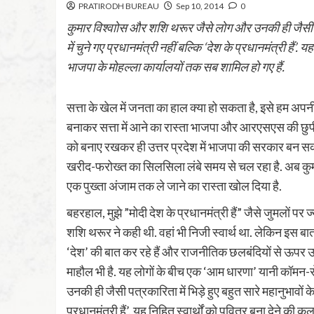
PRATIRODH BUREAU
Sep 10, 2014
0
कुमार विश्वाोस और शशि थरूर जैसे लोग और उनकी ही जैसी पत्रका
में चुने गए प्रधानमंत्री नहीं बल्कि ‘देश के प्रधानमंत्री हैं’. 
भाजपा के मोहल्ला कार्यालयों तक सब शामिल हो गए हैं.
सत्ता के खेल में जनता का हाल क्या हो सकता है, इसे हम अपन
बनाकर सत्ता में आने का रास्ता भाजपा और आरएसएस की छुपी 
को बनाए रखकर ही उत्तर प्रदेश में भाजपा की सरकार बन सकती 
खरीद-फरोख्त का सिलसिला लंबे समय से चल रहा है. अब कुमा
एक पुख्ता अंजाम तक ले जाने का रास्ता खोल दिया है.
बहरहाल, मुझे ”मोदी देश के प्रधानमंत्री हैं” जैसे जुमलों पर ज्
शशि थरूर ने कही थी. वहां भी निजी स्वार्थ था. लेकिन इस बा
‘देश’ की बात कर रहे हैं और राजनीतिक छलबंदियों से ऊपर उ
माहौल भी है. यह लोगों के बीच एक ‘आम धारणा’ यानी कॉमन-
उनकी ही जैसी पत्रकारिता में भिड़े हुए बहुत सारे महानुभावों के ल
प्रधानमंत्री हैं’. यह निहित स्वार्थों को पवित्र बना देने की 