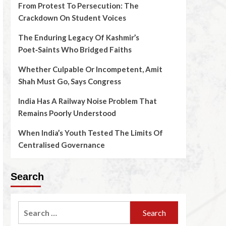
From Protest To Persecution: The
Crackdown On Student Voices
The Enduring Legacy Of Kashmir’s
Poet‑Saints Who Bridged Faiths
Whether Culpable Or Incompetent, Amit
Shah Must Go, Says Congress
India Has A Railway Noise Problem That
Remains Poorly Understood
When India’s Youth Tested The Limits Of
Centralised Governance
Search