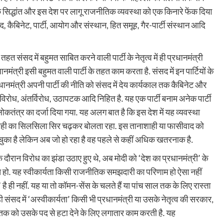
िक सिद्धांत और इस देश पर लागू राजनीतिक व्यवस्था को एक किनारे फेंक दिया
, कैबिनेट, पार्टी, आयोग और संस्थान, हित समूह, गैर-पार्टी संस्थान आदि
संसद में बहुमत साबित करने वाली पार्टी के नेतृत्व में ही प्रधानमंत्री
ानमंत्री इसी बहुमत वाली पार्टी के तहत काम करता है. संसद में इन पार्टियों के
 प्रधानमंत्री अपनी पार्टी की नीति को संसद में देय कार्यकाल तक कैबिनेट और
ं विरोध, अंतर्विरोध, उठापटक आदि निहित है. यह एक पार्टी बनाम अनेक पार्टी
कतंत्र का दर्जा दिया गया. यह अलग बात है कि इस देश में यह व्यवस्था
ाशाही का सिलसिला सिर चढ़कर बोलता रहा. इस तानाशाही या फासीवाद को
 चुका है लेकिन अब जो हो रहा है वह पहले से कहीं अधिक खतरनाक है.
के दौरान विरोध का झंडा उठाए हुए थे, अब मोदी को ‘देश का प्रधानमंत्री’ के
यति हो. यह स्वीकार्यता किसी राजनीतिक समझदारी का परिणाम हो ऐसा नहीं
है ही नहीं. यह या तो कॉमन-सेंस के चलते हैं या पांच साल तक के लिए रास्ता
 संसद में ‘अस्वीकार्यता’ किसी भी प्रधानमंत्री या उसके नेतृत्व की सरकार,
ि तक को उसके पद से हटा देने के लिए लगातार काम करती है. यह