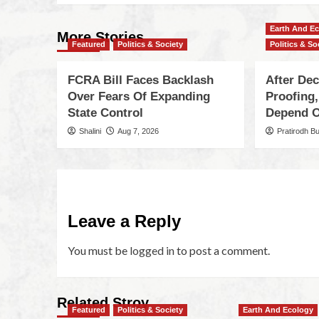
Earth And E
More Stories
Featured
Politics & Society
Politics & So
FCRA Bill Faces Backlash
After De
Over Fears Of Expanding
Proofing,
State Control
Depend O
Shalini
Aug 7, 2026
Pratirodh B
Leave a Reply
You must be
logged in
to post a comment.
Related Stroy
Featured
Politics & Society
Earth And Ecology