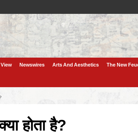
 View
Newswires
Arts And Aesthetics
The New Feu
?
क्या होता है?