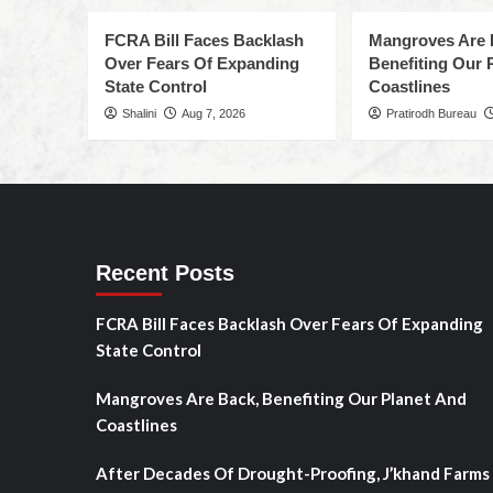
FCRA Bill Faces Backlash
Mangroves Are 
Over Fears Of Expanding
Benefiting Our 
State Control
Coastlines
Shalini
Aug 7, 2026
Pratirodh Bureau
Recent Posts
FCRA Bill Faces Backlash Over Fears Of Expanding
State Control
Mangroves Are Back, Benefiting Our Planet And
Coastlines
After Decades Of Drought-Proofing, J’khand Farms