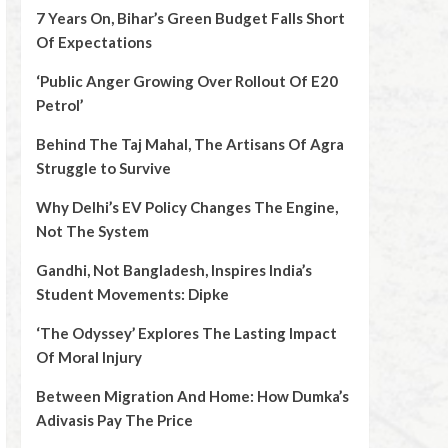
7 Years On, Bihar’s Green Budget Falls Short
Of Expectations
‘Public Anger Growing Over Rollout Of E20
Petrol’
Behind The Taj Mahal, The Artisans Of Agra
Struggle to Survive
Why Delhi’s EV Policy Changes The Engine,
Not The System
Gandhi, Not Bangladesh, Inspires India’s
Student Movements: Dipke
‘The Odyssey’ Explores The Lasting Impact
Of Moral Injury
Between Migration And Home: How Dumka’s
Adivasis Pay The Price