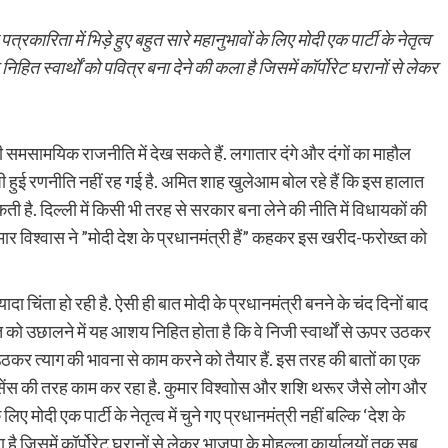
रिता में भिड़े हुए बहुत सारे महानुभावों के लिए मोदी एक पार्टी के नेतृत्व
यह निहित स्वार्थों को पवित्र बना देने की कला है जिसमें कॉर्पोरेट घरानों से लेकर
ी समसामयिक राजनीति में देख सकते हैं. लगातार दंगे और दंगों का माहौल
हुई रणनीति नहीं रह गई है. अमित शाह खुलेआम बोल रहे हैं कि इस हालात
है. दिल्ली में किसी भी तरह से सरकार बना लेने की नीति में विधायकों की
र विश्वास ने ”मोदी देश के प्रधानमंत्री हैं” कहकर इस खरीद-फरोख्त को
यादा चिंता हो रही है. ऐसी ही बात मोदी के प्रधानमंत्री बनने के चंद दिनों बाद
त को उछालने में यह आशय निहित होता है कि वे निजी स्वार्थों से ऊपर उठकर
ठकर त्याग की भावना से काम करने को तैयार हैं. इस तरह की बातों का एक
सेंस की तरह काम कर रहा है. कुमार विश्वाोस और शशि थरूर जैसे लोग और
िए मोदी एक पार्टी के नेतृत्व में चुने गए प्रधानमंत्री नहीं बल्कि ‘देश के
कला है जिसमें कॉर्पोरेट घरानों से लेकर भाजपा के मोहल्ला कार्यालयों तक सब