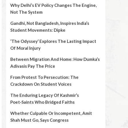
Why Delhi’s EV Policy Changes The Engine,
Not The System
Gandhi, Not Bangladesh, Inspires India’s
Student Movements: Dipke
‘The Odyssey’ Explores The Lasting Impact
Of Moral Injury
Between Migration And Home: How Dumka’s
Adivasis Pay The Price
From Protest To Persecution: The
Crackdown On Student Voices
The Enduring Legacy Of Kashmir’s
Poet‑Saints Who Bridged Faiths
Whether Culpable Or Incompetent, Amit
Shah Must Go, Says Congress