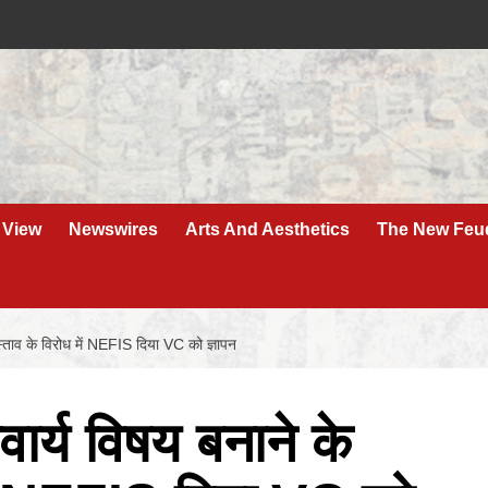
 View
Newswires
Arts And Aesthetics
The New Feu
स्ताव के विरोध में NEFIS दिया VC को ज्ञापन
ार्य विषय बनाने के