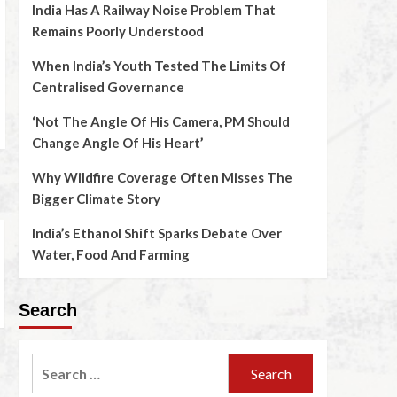
India Has A Railway Noise Problem That
Remains Poorly Understood
When India’s Youth Tested The Limits Of
Centralised Governance
‘Not The Angle Of His Camera, PM Should
Change Angle Of His Heart’
Why Wildfire Coverage Often Misses The
Bigger Climate Story
India’s Ethanol Shift Sparks Debate Over
Water, Food And Farming
Search