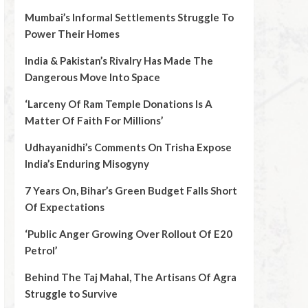
Mumbai’s Informal Settlements Struggle To
Power Their Homes
India & Pakistan’s Rivalry Has Made The
Dangerous Move Into Space
‘Larceny Of Ram Temple Donations Is A
Matter Of Faith For Millions’
Udhayanidhi’s Comments On Trisha Expose
India’s Enduring Misogyny
7 Years On, Bihar’s Green Budget Falls Short
Of Expectations
‘Public Anger Growing Over Rollout Of E20
Petrol’
Behind The Taj Mahal, The Artisans Of Agra
Struggle to Survive