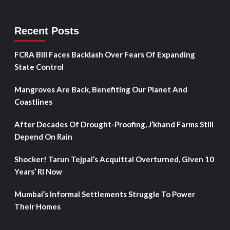
Recent Posts
FCRA Bill Faces Backlash Over Fears Of Expanding
State Control
Mangroves Are Back, Benefiting Our Planet And
Coastlines
After Decades Of Drought-Proofing, J’khand Farms Still
Depend On Rain
Shocker! Tarun Tejpal’s Acquittal Overturned, Given 10
Years’ RI Now
Mumbai’s Informal Settlements Struggle To Power
Their Homes