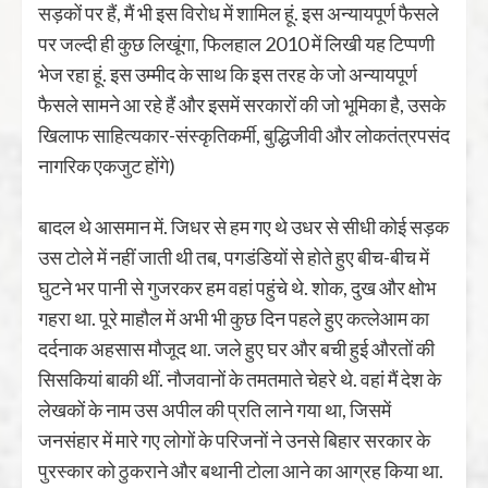
सड़कों पर हैं, मैं भी इस विरोध में शामिल हूं. इस अन्यायपूर्ण फैसले
पर जल्दी ही कुछ लिखूंगा, फिलहाल 2010 में लिखी यह टिप्पणी
भेज रहा हूं. इस उम्मीद के साथ कि इस तरह के जो अन्यायपूर्ण
फैसले सामने आ रहे हैं और इसमें सरकारों की जो भूमिका है, उसके
खिलाफ साहित्यकार-संस्कृतिकर्मी, बुद्धिजीवी और लोकतंत्रपसंद
नागरिक एकजुट होंगे)
बादल थे आसमान में. जिधर से हम गए थे उधर से सीधी कोई सड़क
उस टोले में नहीं जाती थी तब, पगडंडियों से होते हुए बीच-बीच में
घुटने भर पानी से गुजरकर हम वहां पहुंचे थे. शोक, दुख और क्षोभ
गहरा था. पूरे माहौल में अभी भी कुछ दिन पहले हुए कत्लेआम का
दर्दनाक अहसास मौजूद था. जले हुए घर और बची हुई औरतों की
सिसकियां बाकी थीं. नौजवानों के तमतमाते चेहरे थे. वहां मैं देश के
लेखकों के नाम उस अपील की प्रति लाने गया था, जिसमें
जनसंहार में मारे गए लोगों के परिजनों ने उनसे बिहार सरकार के
पुरस्कार को ठुकराने और बथानी टोला आने का आग्रह किया था.