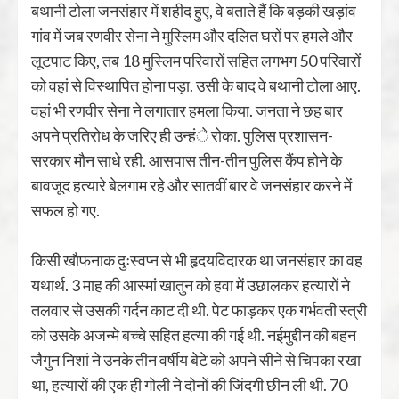
बथानी टोला जनसंहार में शहीद हुए, वे बताते हैं कि बड़की खड़ांव
गांव में जब रणवीर सेना ने मुस्लिम और दलित घरों पर हमले और
लूटपाट किए, तब 18 मुस्लिम परिवारों सहित लगभग 50 परिवारों
को वहां से विस्थापित होना पड़ा. उसी के बाद वे बथानी टोला आए.
वहां भी रणवीर सेना ने लगातार हमला किया. जनता ने छह बार
अपने प्रतिरोध के जरिए ही उन्हंे रोका. पुलिस प्रशासन-
सरकार मौन साधे रही. आसपास तीन-तीन पुलिस कैंप होने के
बावजूद हत्यारे बेलगाम रहे और सातवीं बार वे जनसंहार करने में
सफल हो गए.
किसी खौफनाक दुःस्वप्न से भी हृदयविदारक था जनसंहार का वह
यथार्थ. 3 माह की आस्मां खातुन को हवा में उछालकर हत्यारों ने
तलवार से उसकी गर्दन काट दी थी. पेट फाड़कर एक गर्भवती स्त्री
को उसके अजन्मे बच्चे सहित हत्या की गई थी. नईमुद्दीन की बहन
जैगुन निशां ने उनके तीन वर्षीय बेटे को अपने सीने से चिपका रखा
था, हत्यारों की एक ही गोली ने दोनों की जिंदगी छीन ली थी. 70