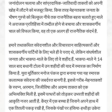
जनांदोलन चलाया और सांप्रदायिक-जातिवादी ताकतों को अपनी
खोह में लौटने को मजबूर किया. किस तरह मेहनतकश जनता के
भीषण गुस्से को बिल्कुल नीचे तक राजनैतिक बहस चलाते हुए माले
ने अराजक प्रतिहिंसा में तब्दील होने से बचाया और शासकवर्गीय
चाल को विफल किया, वह तो एक अलग ही राजनैतिक संदर्भ है.
हमारे तथाकथित संवेदनशील और विचारवान साहित्यकारों और
शासकवर्गीय पार्टियों के लिए भले ही वे पराए थे, लेकिन संघर्षशील
जनता और भाकपा-माले के लिए तो वे शहीद हैं. भाकपा-माले ने 14
साल बाद बथानी टोला में उन शहीदों की याद में स्मारक का निर्माण
किया है. युवा मूर्तिकार मनोज पंकज द्वारा बनाया गया यह स्मारक
कलात्मक संवेदना की जबर्दस्त बानगी है. इससे गरीब-मेहनतकशों
के स्वप्न, अरमान, जिजीविषा और अदम्य ताकत को एक
अभिव्यक्ति मिली है. इसमें पत्थरों को तोड़कर उभरती शहीदों की
आकृति नजर आती है. केंद्र में एक बच्चा है जिसने अपने हाथ में
एक तितली पकड़ रखी है, जिसके पंखों पर हंसिया-हथौड़ा उकेरा