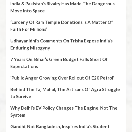
India & Pakistan’s Rivalry Has Made The Dangerous
Move Into Space
‘Larceny Of Ram Temple Donations Is A Matter Of
Faith For Millions’
Udhayanidhi’s Comments On Trisha Expose India’s
Enduring Misogyny
7 Years On, Bihar’s Green Budget Falls Short Of
Expectations
‘Public Anger Growing Over Rollout Of E20 Petrol’
Behind The Taj Mahal, The Artisans Of Agra Struggle
to Survive
Why Delhi’s EV Policy Changes The Engine, Not The
System
Gandhi, Not Bangladesh, Inspires India’s Student