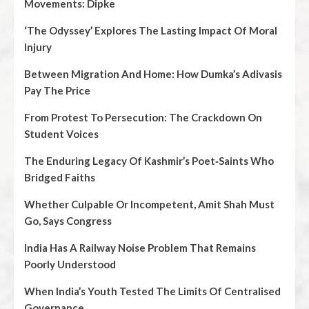
Movements: Dipke
‘The Odyssey’ Explores The Lasting Impact Of Moral
Injury
Between Migration And Home: How Dumka’s Adivasis
Pay The Price
From Protest To Persecution: The Crackdown On
Student Voices
The Enduring Legacy Of Kashmir’s Poet‑Saints Who
Bridged Faiths
Whether Culpable Or Incompetent, Amit Shah Must
Go, Says Congress
India Has A Railway Noise Problem That Remains
Poorly Understood
When India’s Youth Tested The Limits Of Centralised
Governance