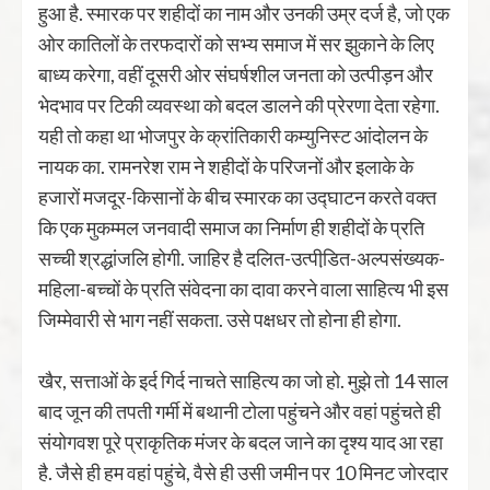
हुआ है. स्मारक पर शहीदों का नाम और उनकी उम्र दर्ज है, जो एक
ओर कातिलों के तरफदारों को सभ्य समाज में सर झुकाने के लिए
बाध्य करेगा, वहीं दूसरी ओर संघर्षशील जनता को उत्पीड़न और
भेदभाव पर टिकी व्यवस्था को बदल डालने की प्रेरणा देता रहेगा.
यही तो कहा था भोजपुर के क्रांतिकारी कम्युनिस्ट आंदोलन के
नायक का. रामनरेश राम ने शहीदों के परिजनों और इलाके के
हजारों मजदूर-किसानों के बीच स्मारक का उद्घाटन करते वक्त
कि एक मुकम्मल जनवादी समाज का निर्माण ही शहीदों के प्रति
सच्ची श्रद्धांजलि होगी. जाहिर है दलित-उत्पीडि़त-अल्पसंख्यक-
महिला-बच्चों के प्रति संवेदना का दावा करने वाला साहित्य भी इस
जिम्मेवारी से भाग नहीं सकता. उसे पक्षधर तो होना ही होगा.
खैर, सत्ताओं के इर्द गिर्द नाचते साहित्य का जो हो. मुझे तो 14 साल
बाद जून की तपती गर्मी में बथानी टोला पहुंचने और वहां पहुंचते ही
संयोगवश पूरे प्राकृतिक मंजर के बदल जाने का दृश्य याद आ रहा
है. जैसे ही हम वहां पहुंचे, वैसे ही उसी जमीन पर 10 मिनट जोरदार