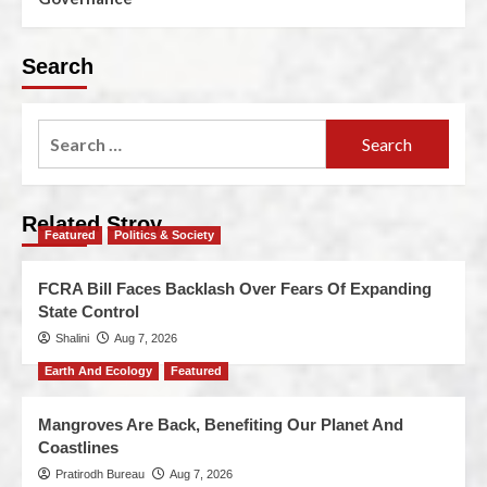
Search
Related Stroy
Featured
Politics & Society
FCRA Bill Faces Backlash Over Fears Of Expanding
State Control
Shalini
Aug 7, 2026
Earth And Ecology
Featured
Mangroves Are Back, Benefiting Our Planet And
Coastlines
Pratirodh Bureau
Aug 7, 2026