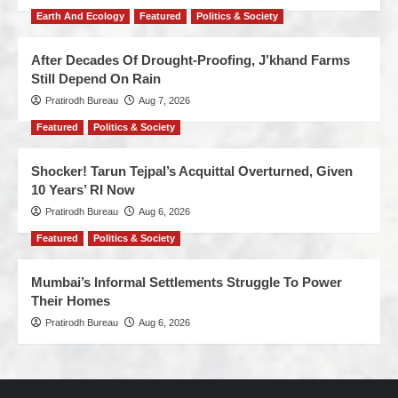
Earth And Ecology
Featured
Politics & Society
After Decades Of Drought-Proofing, J’khand Farms
Still Depend On Rain
Pratirodh Bureau
Aug 7, 2026
Featured
Politics & Society
Shocker! Tarun Tejpal’s Acquittal Overturned, Given
10 Years’ RI Now
Pratirodh Bureau
Aug 6, 2026
Featured
Politics & Society
Mumbai’s Informal Settlements Struggle To Power
Their Homes
Pratirodh Bureau
Aug 6, 2026