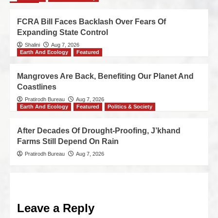
FCRA Bill Faces Backlash Over Fears Of
Expanding State Control
Shalini
Aug 7, 2026
Earth And Ecology
Featured
Mangroves Are Back, Benefiting Our Planet And
Coastlines
Pratirodh Bureau
Aug 7, 2026
Earth And Ecology
Featured
Politics & Society
After Decades Of Drought-Proofing, J’khand
Farms Still Depend On Rain
Pratirodh Bureau
Aug 7, 2026
Leave a Reply