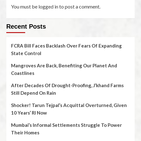
You must be
logged in
to post a comment.
Recent Posts
FCRA Bill Faces Backlash Over Fears Of Expanding
State Control
Mangroves Are Back, Benefiting Our Planet And
Coastlines
After Decades Of Drought-Proofing, J’khand Farms
Still Depend On Rain
Shocker! Tarun Tejpal’s Acquittal Overturned, Given
10 Years’ RI Now
Mumbai’s Informal Settlements Struggle To Power
Their Homes