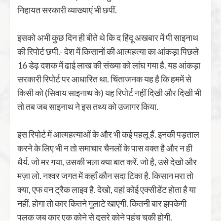
निहायत सरकारी व्याख्याएं भी छपीं.
इसको अभी कुछ दिन ही बीते थे कि द हिंदू अखबार में पी साइनाथ
की रिपोर्ट छपी.- देश में किसानों की आत्महत्या का आंकड़ा पिछले
16 डेढ़ दशक में ढाई लाख की संख्या को लांघ गया है. यह आंकड़ा
सरकारी रिपोर्ट पर आधारित था. चिंताजनक यह है कि हममें से
किसी को (सिवाय साइनाथ के) यह रिपोर्ट नहीं दिखी और दिखी भी
तो तब जब साइनाथ ने इस तथ्य को उजागर किया.
इस रिपोर्ट में आत्महत्याओं के और भी कई पहलू हैं. इनकी पड़ताल
करने के लिए भी न तो समाचार चैनलों के पास वक्त है और न ही
धैर्य. जो मर गया, उसकी भला क्या बात करें. जो है, उसे देखो और
मज़ा लो. नश्वर जगत में कहाँ कौन सदा टिका है. किसान मरा तो
क्या, एफ वन ट्रैक लाइव है. देखो, वहां कोई एक्सीडेंट होता है या
नहीं. होगा तो कार कितने गुलाटे खाएगी. कितनी बार झपकेगी
पलक जब कार एक कोने से दूसरे कोने पहुंच चुकी होगी.