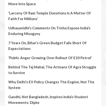
Move Into Space
‘Larceny Of Ram Temple Donations Is A Matter Of
Faith For Millions’
Udhayanidhi’s Comments On Trisha Expose India’s
Enduring Misogyny
7 Years On, Bihar’s Green Budget Falls Short Of
Expectations
‘Public Anger Growing Over Rollout Of E20 Petrol’
Behind The Taj Mahal, The Artisans Of Agra Struggle
to Survive
Why Delhi’s EV Policy Changes The Engine, Not The
System
Gandhi, Not Bangladesh, Inspires India’s Student
Movements: Dipke