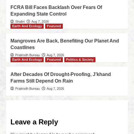
FCRA Bill Faces Backlash Over Fears Of
Expanding State Control
Shalini
Aug 7, 2026
Earth And Ecology
Featured
Mangroves Are Back, Benefiting Our Planet And
Coastlines
Pratirodh Bureau
Aug 7, 2026
Earth And Ecology
Featured
Politics & Society
After Decades Of Drought-Proofing, J’khand
Farms Still Depend On Rain
Pratirodh Bureau
Aug 7, 2026
Leave a Reply