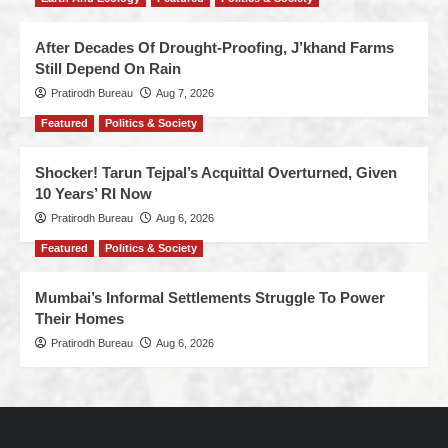
After Decades Of Drought-Proofing, J’khand Farms
Still Depend On Rain
Pratirodh Bureau
Aug 7, 2026
Featured
Politics & Society
Shocker! Tarun Tejpal’s Acquittal Overturned, Given
10 Years’ RI Now
Pratirodh Bureau
Aug 6, 2026
Featured
Politics & Society
Mumbai’s Informal Settlements Struggle To Power
Their Homes
Pratirodh Bureau
Aug 6, 2026