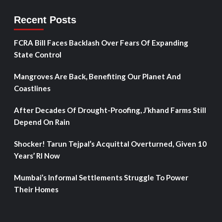
Recent Posts
FCRA Bill Faces Backlash Over Fears Of Expanding
State Control
Mangroves Are Back, Benefiting Our Planet And
Coastlines
After Decades Of Drought-Proofing, J’khand Farms Still
Depend On Rain
Shocker! Tarun Tejpal’s Acquittal Overturned, Given 10
Years’ RI Now
Mumbai’s Informal Settlements Struggle To Power
Their Homes